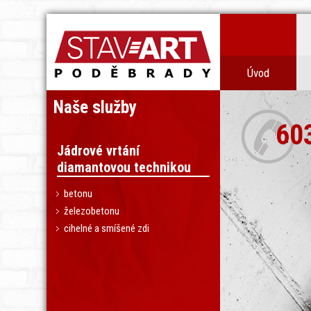
Úvod
Naše služby
60
Jádrové vrtání
diamantovou technikou
betonu
železobetonu
cihelné a smíšené zdi